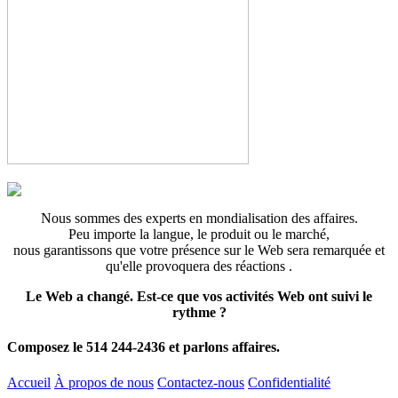
Nous sommes des experts en mondialisation des affaires.
Peu importe la langue, le produit ou le marché,
nous garantissons que votre présence sur le Web sera remarquée et
qu'elle provoquera des réactions .
Le Web a changé. Est-ce que vos activités Web ont suivi le
rythme ?
Composez le 514 244-2436 et parlons affaires.
Accueil
À propos de nous
Contactez-nous
Confidentialité